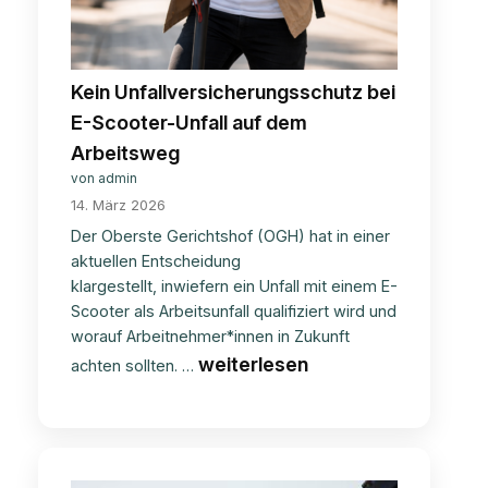
Kein Unfallversicherungsschutz bei
E-Scooter-Unfall auf dem
Arbeitsweg
von admin
14. März 2026
Der Oberste Gerichtshof (OGH) hat in einer
aktuellen Entscheidung
klargestellt, inwiefern ein Unfall mit einem E-
Scooter als Arbeitsunfall qualifiziert wird und
worauf Arbeitnehmer*innen in Zukunft
Kein
weiterlesen
achten sollten. …
Unfallversicherungsschutz
bei
E-
Scooter-