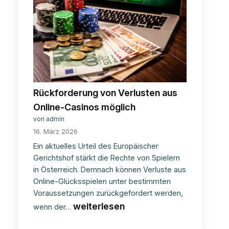
Rückforderung von Verlusten aus
Online-Casinos möglich
von admin
16. März 2026
Ein aktuelles Urteil des Europäischer
Gerichtshof stärkt die Rechte von Spielern
in Österreich. Demnach können Verluste aus
Online-Glücksspielen unter bestimmten
Voraussetzungen zurückgefordert werden,
Rückforderung
weiterlesen
wenn der…
von